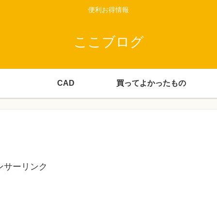
便利お得情報
ここブログ
CAD
買ってよかったもの
ンサーリンク