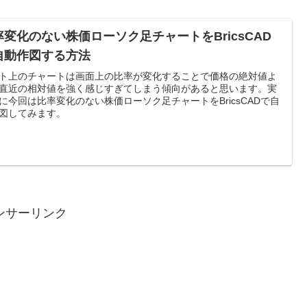
率変化のない株価ローソク足チャートをBricsCAD
自動作図する方法
ト上のチャートは画面上の比率が変化することで価格の絶対値よ
直近の相対値を強く感じすぎてしまう傾向があると思います。実
に今回は比率変化のない株価ローソク足チャートをBricsCADで自
図してみます。
ンサーリンク