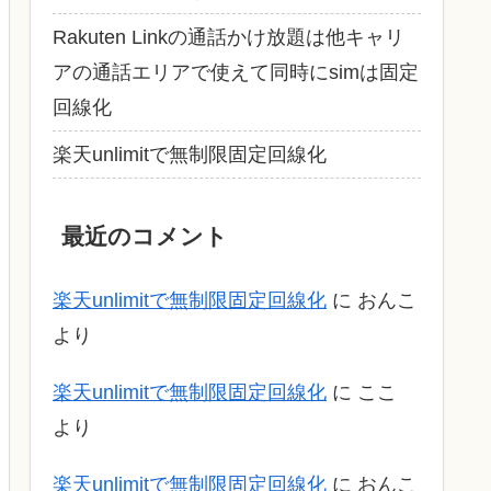
Rakuten Linkの通話かけ放題は他キャリ
アの通話エリアで使えて同時にsimは固定
回線化
楽天unlimitで無制限固定回線化
最近のコメント
楽天unlimitで無制限固定回線化
に
おんこ
より
楽天unlimitで無制限固定回線化
に
ここ
より
楽天unlimitで無制限固定回線化
に
おんこ