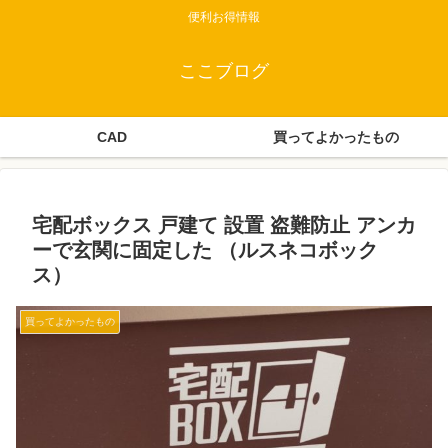
便利お得情報
ここブログ
CAD
買ってよかったもの
宅配ボックス 戸建て 設置 盗難防止 アンカ
ーで玄関に固定した （ルスネコボック
ス）
買ってよかったもの