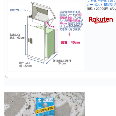
て 戸建 一戸建て用 
カー ポスト 据置型
価格：22999円（税