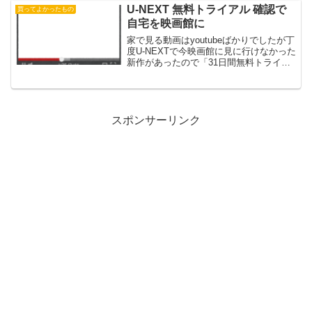
U-NEXT 無料トライアル 確認で
買ってよかったもの
自宅を映画館に
家で見る動画はyoutubeばかりでしたが丁
度U-NEXTで今映画館に見に行けなかった
新作があったので「31日間無料トライア
ル」を申しこんで記事にしました。
スポンサーリンク