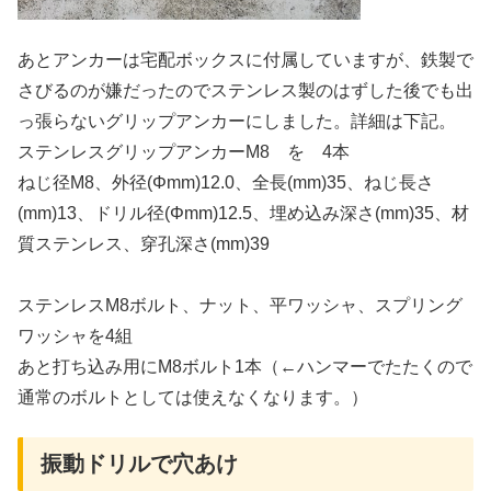
あとアンカーは宅配ボックスに付属していますが、鉄製で
さびるのが嫌だったのでステンレス製のはずした後でも出
っ張らないグリップアンカーにしました。詳細は下記。
ステンレスグリップアンカーM8 を 4本
ねじ径M8、外径(Φmm)12.0、全長(mm)35、ねじ長さ
(mm)13、ドリル径(Φmm)12.5、埋め込み深さ(mm)35、材
質ステンレス、穿孔深さ(mm)39
ステンレスM8ボルト、ナット、平ワッシャ、スプリング
ワッシャを4組
あと打ち込み用にM8ボルト1本（←ハンマーでたたくので
通常のボルトとしては使えなくなります。）
振動ドリルで穴あけ