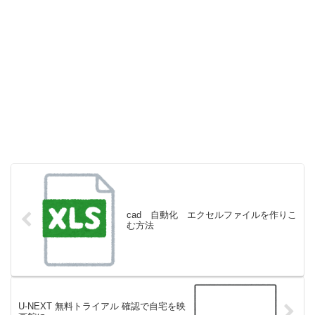
cad 自動化 エクセルファイルを作りこ
む方法
U-NEXT 無料トライアル 確認で自宅を映